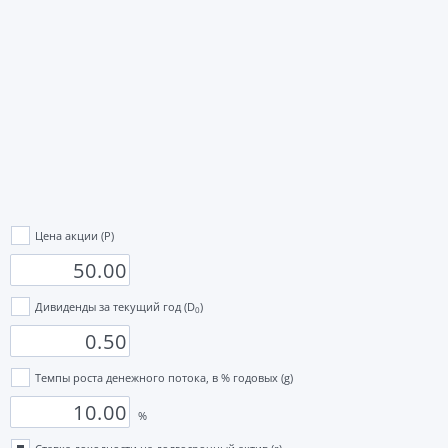
Цена акции (P)
Дивиденды за текущий год (D
)
0
Темпы роста денежного потока, в % годовых (g)
%